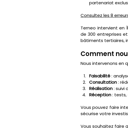
partenariat exclus
Consultez les 8 erreur
Terneo intervient en 
de 300 entreprises et 
bâtiments tertiaires, i
Comment nous
Nous intervenons en q
Faisabilité
 : analy
Consultation
 : ré
Réalisation
 : suiv
Réception
 : test
Vous pouvez faire inter
sécurise votre invest
Vous souhaitez faire 