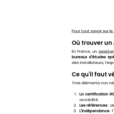
Pour tout savoir sur l
Où trouver un 
En France, un 
assista
bureaux d'études spé
des installateurs, l’e
Ce qu'il faut v
Trois éléments non né
La certification R
accrédité.
Les références
 : 
L'indépendance
 :