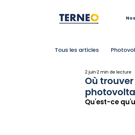
Nos
Tous les articles
Photovol
2 juin
2 min de lecture
Réduction de consomma
Où trouver
photovolta
Qu'est-ce qu'