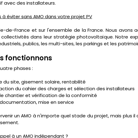
if avec des installateurs.
s à éviter sans AMO dans votre projet PV
Île-de-France et sur l'ensemble de la France. Nous avons
collectivités dans leur stratégie photovoltaïque. Notre expe
ndustriels, publics, les multi-sites, les parkings et les patri
 fonctionnons
uatre phases :
se du site, gisement solaire, rentabilité
daction du cahier des charges et sélection des installateurs
i de chantier et vérification de la conformité
s, documentation, mise en service
venir un AMO à n'importe quel stade du projet, mais plus il arr
issement.
appel à un AMO indépendant ?