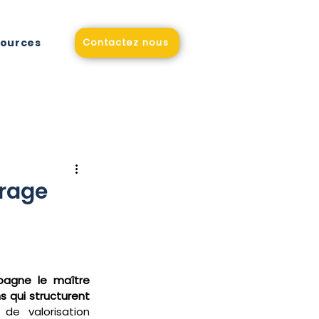
sources
Contactez nous
étique
vrage
pagne le maître 
s qui structurent 
 de valorisation 