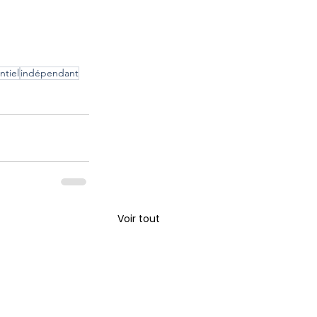
ntiel
indépendant
Voir tout