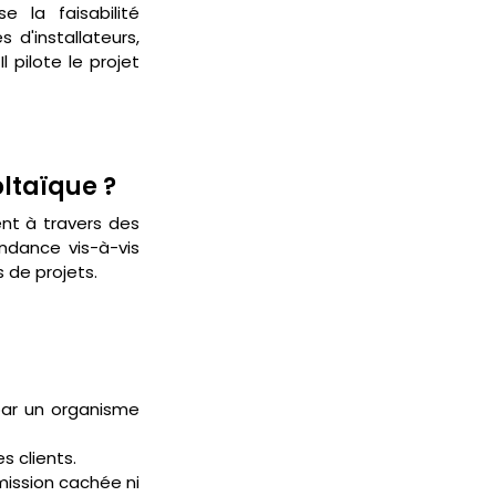
 la faisabilité 
d'installateurs, 
 pilote le projet 
ltaïque ?
 opère principalement à travers des 
ndance vis-à-vis 
 de projets.
ar un organisme 
s clients.
ission cachée ni 