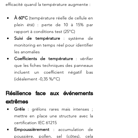
efficacité quand la température augmente :
À 60°C
 (température réelle de cellule en 
plein été) : perte de 10 à 15% par 
rapport à conditions test (25°C)
Suivi de température
 : système de 
monitoring en temps réel pour identifier 
les anomalies
Coefficients de température
 : vérifier 
que les fiches techniques des panneaux 
incluent un coefficient négatif bas 
(idéalement -0,35 %/°C) 
Résilience face aux événements 
extrêmes
Grêle
 : grêlons rares mais intenses ; 
mettre en place une structure avec la 
certification IEC 61215
Empoussièrement
 : accumulation de 
poussière, pollen, sel (côtes), cela 