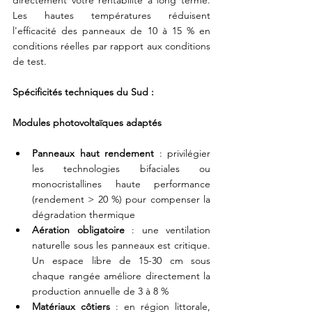
directement votre rentabilité à long terme. 
Les hautes températures réduisent 
l'efficacité des panneaux de 10 à 15 % en 
conditions réelles par rapport aux conditions 
de test. 
Spécificités techniques du Sud :
Modules photovoltaïques adaptés
Panneaux haut rendement
 : privilégier 
les technologies bifaciales ou 
monocristallines haute performance 
(rendement > 20 %) pour compenser la 
dégradation thermique
Aération obligatoire
 : une ventilation 
naturelle sous les panneaux est critique. 
Un espace libre de 15-30 cm sous 
chaque rangée améliore directement la 
production annuelle de 3 à 8 %
Matériaux côtiers
 : en région littorale, 