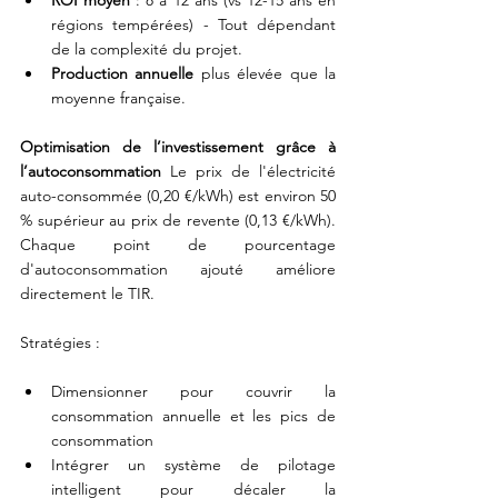
ROI moyen
 : 8 à 12 ans (vs 12-15 ans en 
régions tempérées) - Tout dépendant 
de la complexité du projet.
Production annuelle
 plus élevée que la 
moyenne française.
Optimisation de l’investissement grâce à 
l’autoconsommation
 Le prix de l'électricité 
auto-consommée (0,20 €/kWh) est environ 50 
% supérieur au prix de revente (0,13 €/kWh). 
Chaque point de pourcentage 
d'autoconsommation ajouté améliore 
directement le TIR.
Stratégies :
Dimensionner pour couvrir la 
consommation annuelle et les pics de 
consommation
Intégrer un système de pilotage 
intelligent pour décaler la 