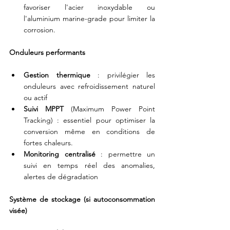
favoriser l'acier inoxydable ou 
l'aluminium marine-grade pour limiter la 
corrosion.
Onduleurs performants
Gestion thermique
 : privilégier les 
onduleurs avec refroidissement naturel 
ou actif
Suivi MPPT
 (Maximum Power Point 
Tracking) : essentiel pour optimiser la 
conversion même en conditions de 
fortes chaleurs.
Monitoring centralisé
 : permettre un 
suivi en temps réel des anomalies, 
alertes de dégradation
Système de stockage (si autoconsommation 
visée)