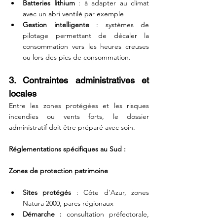
Batteries lithium
 : à adapter au climat 
avec un abri ventilé par exemple
Gestion intelligente
 : systèmes de 
pilotage permettant de décaler la 
consommation vers les heures creuses 
ou lors des pics de consommation.
3. Contraintes administratives et 
locales
Entre les zones protégées et les risques 
incendies ou vents forts, le dossier 
administratif doit être préparé avec soin.
Réglementations spécifiques au Sud :
Zones de protection patrimoine
Sites protégés
 : Côte d'Azur, zones 
Natura 2000, parcs régionaux
Démarche :
 consultation préfectorale, 