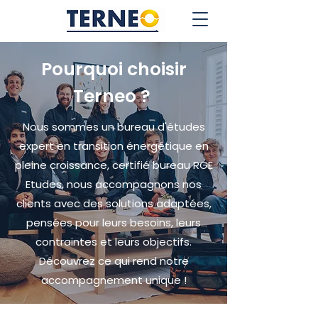
Pourquoi choisir
Terneo ?
Nous sommes un bureau d'études
expert en transition énergétique en
pleine croissance, certifié bureau RGE
Etudes, nous accompagnons nos
clients avec des solutions adaptées,
pensées pour leurs besoins, leurs
contraintes et leurs objectifs.
Découvrez ce qui rend notre
accompagnement unique !