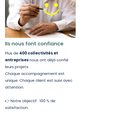
Ils nous font confiance
Ils nous font confiance
Plus de
400 collectivités et
entreprises
nous ont déjà confié
leurs projets.
Chaque accompagnement est
unique. Chaque client est suivi avec
attention.
👉 Notre objectif : 100 % de
satisfaction.