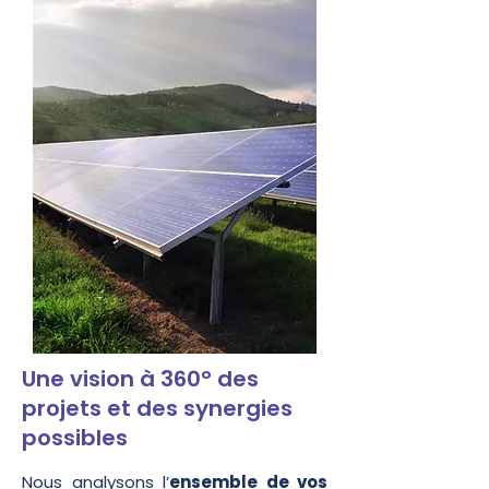
Une vision à 360° des
projets et des synergies
possibles
Nous analysons l’
ensemble de vos