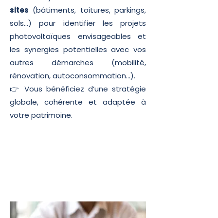
sites
(bâtiments, toitures, parkings,
sols…) pour identifier les projets
photovoltaïques envisageables et
les synergies potentielles avec vos
autres démarches (mobilité,
rénovation, autoconsommation…).
👉 Vous bénéficiez d’une stratégie
globale, cohérente et adaptée à
votre patrimoine.
Une vision à 360° des
projets et des synergies
possibles