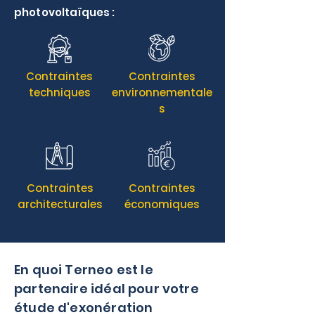
photovoltaïques :
Contraintes
Contraintes
techniques
environnementale
s
Contraintes
Contraintes
architecturales
économiques
En quoi Terneo est le
partenaire idéal pour votre
étude d'exonération