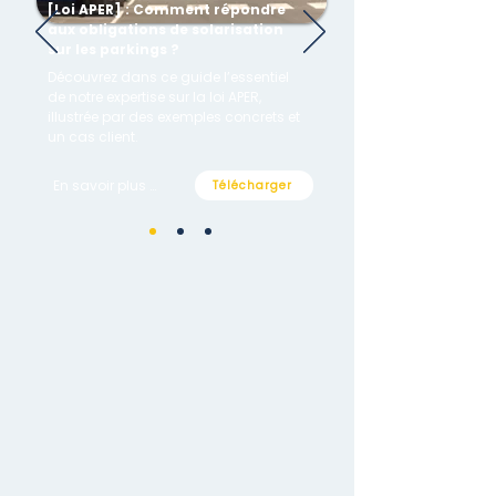
[Loi APER] : Comment répondre
aux obligations de solarisation
sur les parkings ?
Découvrez dans ce guide l’essentiel
de notre expertise sur la loi APER,
illustrée par des exemples concrets et
un cas client.
En savoir plus →
Télécharger