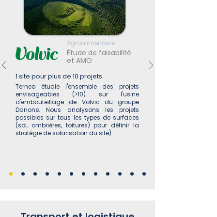
Agroalimentaire
Étude de faisabilité
et AMO
1 site pour plus de 10 projets
Terneo étudie l'ensemble des projets
envisageables (>10) sur l'usine
d'embouteillage de Volvic du groupe
Danone. Nous analysons les projets
possibles sur tous les types de surfaces
(sol, ombrières, toitures) pour définir la
stratégie de solarisation du site).
Transport et logistique