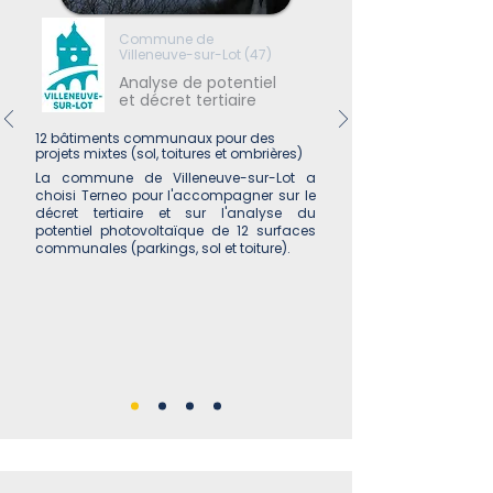
Commune de
Villeneuve-sur-Lot (47)
Analyse de potentiel
et décret tertiaire
12 bâtiments communaux pour des
projets mixtes (sol, toitures et ombrières)
La commune de Villeneuve-sur-Lot a
choisi Terneo pour l'accompagner sur le
décret tertiaire et sur l'analyse du
potentiel photovoltaïque de 12 surfaces
communales (parkings, sol et toiture).