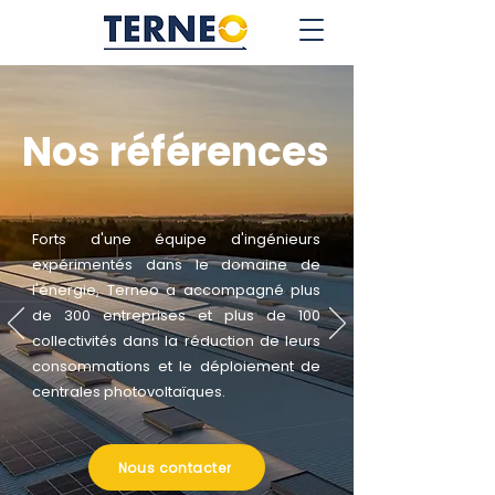
Nos références
Forts d'une équipe d'ingénieurs
expérimentés dans le domaine de
l'énergie, Terneo a accompagné plus
de 300 entreprises et plus de 100
collectivités dans la réduction de leurs
consommations et le déploiement de
centrales photovoltaïques.
Nous contacter