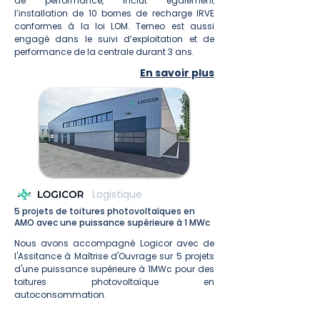
de performance, inclut également
l’installation de 10 bornes de recharge IRVE
conformes à la loi LOM. Terneo est aussi
engagé dans le suivi d’exploitation et de
performance de la centrale durant 3 ans.
En savoir plus
Logistique
5 projets de toitures photovoltaïques en
AMO avec une puissance supérieure à 1 MWc
Nous avons accompagné Logicor avec de
l'Assitance à Maîtrise d'Ouvrage sur 5 projets
d'une puissance supérieure à 1MWc pour des
toitures photovoltaïque en
autoconsommation.