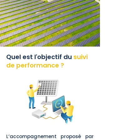
Quel est l'objectif du
suivi
de performance ?
L’accompagnement proposé par