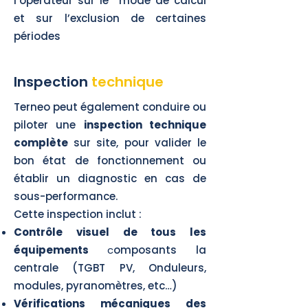
l’opérateur sur le mode de calcul
et sur l’exclusion de certaines
périodes
Inspection
technique
Terneo peut également conduire ou
piloter une
inspection technique
complète
sur site, pour valider le
bon état de fonctionnement ou
établir un diagnostic en cas de
sous-performance.
Cette inspection inclut :
Contrôle visuel de tous les
équipements
c
omposants la
centrale (TGBT PV, Onduleurs,
modules, pyranomètres, etc…)
Vérifications mécaniques des