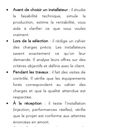
Avant de choisir un installateur
 : il étudie 
la faisabilité technique, simule la 
production, estime la rentabilité, vous 
aide à clarifier ce que vous voulez 
vraiment.
Lors de la sélection
 : il rédige un cahier 
des charges précis. Les installateurs 
savent exactement ce qu'on leur 
demande. Il analyse leurs offres sur des 
critères objectifs et définis avec le client.
Pendant les travaux
 : il fait des visites de 
contrôle. Il vérifie que les équipements 
livrés correspondent au cahier des 
charges et que la qualité attendue est 
respectée.
À la réception
 : il teste l'installation 
(injection, performances réelles), vérifie 
que le projet est conforme aux attentes 
énoncées en amont.