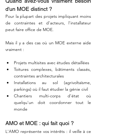
Quand avez-vous vraiment besoin 
d'un MOE distinct ?
Pour la plupart des projets impliquant moins 
de contraintes et d’acteurs, l'installateur 
peut faire office de MOE.
Mais il y a des cas où un MOE externe aide 
vraiment :
Projets multisites avec études détaillées
Toitures complexes, bâtiments classés, 
contraintes architecturales
Installations au sol (agrivoltaïsme, 
parkings) où il faut étudier la génie civil
Chantiers multi-corps d'état où 
quelqu'un doit coordonner tout le 
monde
AMO et MOE : qui fait quoi ?
L'AMO représente vos intérêts : il veille à ce 