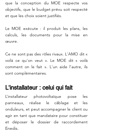
que la conception du MOE respecte vos 
objectifs, que le budget prévu soit respecté 
et que les choix soient justifiés.
Le MOE exécute : il produit les plans, les 
calculs, les documents pour la mise en 
œuvre.
Ce ne sont pas des rôles rivaux. L'AMO dit « 
voilà ce qu'on veut ». Le MOE dit « voilà 
comment on le fait ». L'un aide l'autre, ils 
sont complémentaires. 
L'installateur : celui qui fait
L’installateur photovoltaïque pose les 
panneaux, réalise le câblage et les 
onduleurs, et peut accompagner le client ou 
agir en tant que mandataire pour constituer 
et déposer le dossier de raccordement 
Enedis.