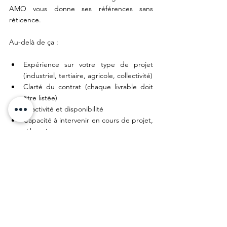
AMO vous donne ses références sans 
réticence.
Au-delà de ça :
Expérience sur votre type de projet 
(industriel, tertiaire, agricole, collectivité)
Clarté du contrat (chaque livrable doit 
être listée)
Réactivité et disponibilité
Capacité à intervenir en cours de projet, 
si besoin