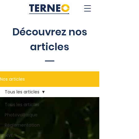
Découvrez nos
articles
Nos articles
Tous les articles
Tous les articles
Photovoltaïque
Réglementation
IRVE