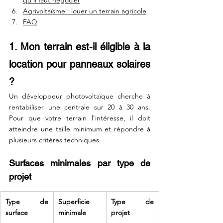
qu'il faut négocier
Agrivoltaïsme : louer un terrain agricole
FAQ
1. Mon terrain est-il éligible à la 
location pour panneaux solaires 
?
Un développeur photovoltaïque cherche à 
rentabiliser une centrale sur 20 à 30 ans. 
Pour que votre terrain l'intéresse, il doit 
atteindre une taille minimum et répondre à 
plusieurs critères techniques.
Surfaces minimales par type de 
projet
Type de 
Superficie 
Type de 
surface
minimale
projet