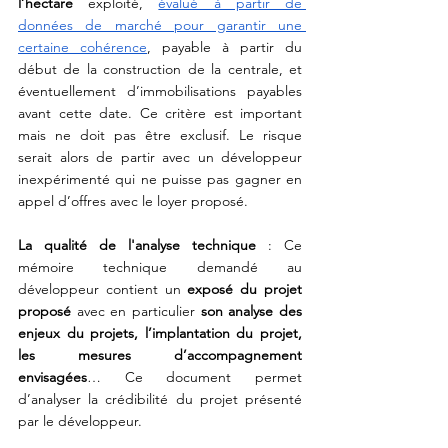
l’hectare
 exploité, 
évalué à partir de 
données de marché pour garantir une 
certaine cohérence
, payable à partir du 
début de la construction de la centrale, et 
éventuellement d’immobilisations payables 
avant cette date. Ce critère est important 
mais ne doit pas être exclusif. Le risque 
serait alors de partir avec un développeur 
inexpérimenté qui ne puisse pas gagner en 
appel d’offres avec le loyer proposé.
La qualité de l'analyse technique
 : Ce 
mémoire technique demandé au 
développeur contient un 
exposé du projet 
proposé
 avec en particulier 
son analyse des 
enjeux du projets, l’implantation du projet, 
les mesures d’accompagnement 
envisagées
… Ce document permet 
d’analyser la crédibilité du projet présenté 
par le développeur.