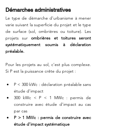
Démarches administratives
Le type de démarche d’urbanisme à mener 
varie suivant la superficie du projet et le type 
de surface (sol, ombrières ou toiture). Les 
projets sur 
ombrières et toitures seront 
systématiquement soumis à déclaration 
préalable. 
Pour les projets au sol, c’est plus complexe. 
Si P est la puissance crête du projet :
P < 300 kWc : déclaration préalable sans 
étude d’impact
300 kWc < P < 1 MWc : permis de 
construire avec étude d’impact au cas 
par cas
P > 1 MWc : permis de construire avec 
étude d’impact systématique