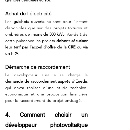
grandes centrales au sol.
Achat de l’électricité
Les 
guichets ouverts
 ne sont pour l’instant 
disponibles que sur des projets toitures et 
ombrières de 
moins de 500 kWc
. Au-delà de 
cette puissance les projets 
doivent sécuriser 
leur tarif par l’appel d’offre de la CRE ou via 
un PPA.
Démarche de raccordement
Le développeur aura à sa charge la 
demande de raccordement auprès d’Enedis 
qui devra réaliser d’une étude technico-
économique et une proposition financière 
pour le raccordement du projet envisagé.
4. Comment choisir un 
développeur photovoltaïque 