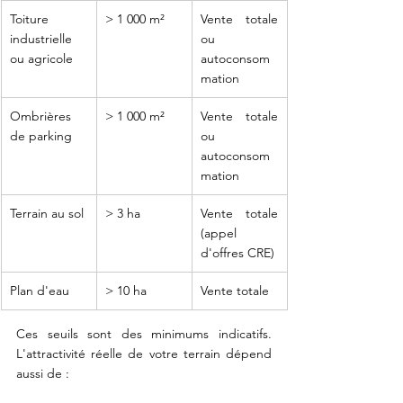
Toiture 
> 1 000 m²
Vente totale 
industrielle 
ou 
ou agricole
autoconsom
mation
Ombrières 
> 1 000 m²
Vente totale 
de parking
ou 
autoconsom
mation
Terrain au sol
> 3 ha
Vente totale 
(appel 
d'offres CRE)
Plan d'eau
> 10 ha
Vente totale
Ces seuils sont des minimums indicatifs. 
L'attractivité réelle de votre terrain dépend 
aussi de :