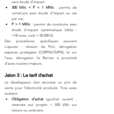
sans étude d'impact
300 kWc < P < 1 MWc
 : permis de 
construire avec étude d'impact au cas 
par cas
P > 1 MWc
 : permis de construire avec 
étude d'impact systématique (délai : 
+18 mois, coût > 50 000 €)
Des procédures spécifiques peuvent 
s'ajouter : révision de PLU, dérogation 
espèces protégées (CSRPN/CNPN), loi sur 
l'eau, dérogation loi Barnier à proximité 
d'axes routiers majeurs.
Jalon 3 : Le tarif d'achat
Le développeur doit sécuriser un prix de 
vente pour l'électricité produite. Trois voies 
existent :
Obligation d'achat
 (guichet ouvert) : 
réservée aux projets < 500 kWc sur 
toiture ou ombrière