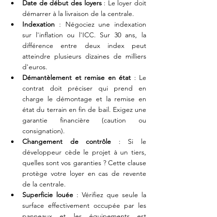
Date de début des loyers
 : Le loyer doit 
démarrer à la livraison de la centrale.
Indexation
 : Négociez une indexation 
sur l'inflation ou l'ICC. Sur 30 ans, la 
différence entre deux index peut 
atteindre plusieurs dizaines de milliers 
d'euros.
Démantèlement et remise en état
 : Le 
contrat doit préciser qui prend en 
charge le démontage et la remise en 
état du terrain en fin de bail. Exigez une 
garantie financière (caution ou 
consignation).
Changement de contrôle
 : Si le 
développeur cède le projet à un tiers, 
quelles sont vos garanties ? Cette clause 
protège votre loyer en cas de revente 
de la centrale.
Superficie louée
 : Vérifiez que seule la 
surface effectivement occupée par les 
panneaux et les équipements est 