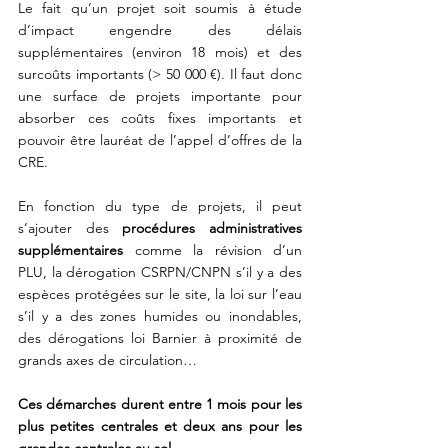
Le fait qu’un projet soit soumis à étude 
d’impact engendre des délais 
supplémentaires (environ 18 mois) et des 
surcoûts importants (> 50 000 €). Il faut donc 
une surface de projets importante pour 
absorber ces coûts fixes importants et 
pouvoir être lauréat de l’appel d’offres de la 
CRE.
En fonction du type de projets, il peut 
s’ajouter des
 procédures administratives 
supplémentaires
 comme la révision d’un 
PLU, la dérogation CSRPN/CNPN s’il y a des 
espèces protégées sur le site, la loi sur l’eau 
s’il y a des zones humides ou inondables, 
des dérogations loi Barnier à proximité de 
grands axes de circulation… 
Ces démarches durent entre 1 mois pour les 
plus petites centrales et deux ans pour les 