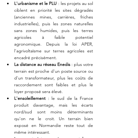
L'urbanisme et le PLU
 : les projets au sol 
ciblent en priorité les sites dégradés 
(anciennes mines, carrières, friches 
industrielles), puis les zones naturelles 
sans zones humides, puis les terres 
agricoles à faible potentiel 
agronomique. Depuis la loi APER, 
l'agrivoltaïsme sur terres agricoles est 
encadré précisément.
La distance au réseau Enedis
 : plus votre 
terrain est proche d'un poste source ou 
d'un transformateur, plus les coûts de 
raccordement sont faibles et plus le 
loyer proposé sera élevé.
L'ensoleillement
 : le sud de la France 
produit davantage, mais les écarts 
nord/sud sont moins déterminants 
qu'on ne le croit. Un terrain bien 
exposé en Normandie reste tout de 
même intéressant.