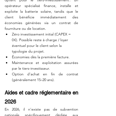
optent pour le tiers-investissement : un 
opérateur spécialisé finance, installe et 
exploite la batterie solaire, tandis que le 
client bénéficie immédiatement des 
économies générées via un contrat de 
fourniture ou de location.
Zéro investissement initial (CAPEX = 
0 €). Possible reste à charge / loyer 
éventuel pour le client selon la 
typologie du projet.
Économies dès la première facture.
Maintenance et exploitation assurées 
par le tiers-investisseur.
Option d’achat en fin de contrat 
(généralement 15–20 ans).
Aides et cadre réglementaire en 
2026
En 2026, il n’existe pas de subvention 
nationale spécifiquement dédiée aux 