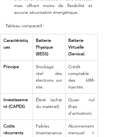
mais offrant moins de flexibilité et 
aucune sécurisation énergétique.
Tableau comparatif : 
Caractéristiq
Batterie 
Batterie 
ues
Physique 
Virtuelle 
(BESS)
(Service)
Principe
Stockage 
Crédit 
réel des 
comptable 
électrons sur 
des kWh 
site.
injectés.
Investisseme
Élevé (achat 
Quasi nul 
nt (CAPEX)
du matériel).
(frais 
d'activation).
Coûts 
Faibles 
Abonnement 
récurrents 
(maintenance 
mensuel + 