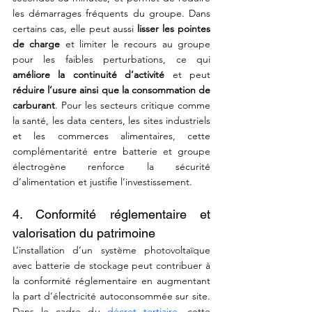
les démarrages fréquents du groupe. Dans 
certains cas, elle peut aussi
 lisser les pointes 
de charge
 et limiter le recours au groupe 
pour les faibles perturbations, ce qui 
améliore la continuité d’activité
 et peut 
réduire l’usure ainsi que la consommation de 
carburant
. Pour les secteurs critique comme 
la santé, les data centers, les sites industriels 
et les commerces alimentaires, cette 
complémentarité entre batterie et groupe 
électrogène renforce la sécurité 
d’alimentation et justifie l’investissement.
4. Conformité réglementaire et 
valorisation du patrimoine
L’installation d’un système photovoltaïque 
avec batterie de stockage peut contribuer à 
la conformité réglementaire en augmentant 
la part d’électricité autoconsommée sur site. 
Dans le cadre du 
décret tertiaire
, cette 