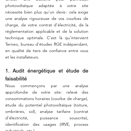
photovoltaïque adaptée à votre site 
nécessite bien plus qu’un devis : cela exige 
une analyse rigoureuse de vos courbes de 
charge, de votre contrat d’électricité, de la 
réglementation applicable et de la solution 
technique optimale. C’est là qu’intervient 
Terneo, bureau d’études RGE indépendant, 
en qualité de tiers de confiance entre vous 
et les installateurs.
1. Audit énergétique et étude de 
faisabilité
Nous commençons par une analyse 
approfondie de votre site : relevé des 
consommations horaires (courbe de charge), 
étude du potentiel photovoltaïque (toiture, 
ombrières, sol), analyse tarifaire (contrat 
d’électricité, puissance souscrite), 
identification des usages (IRVE, process 
industriels, etc.). 