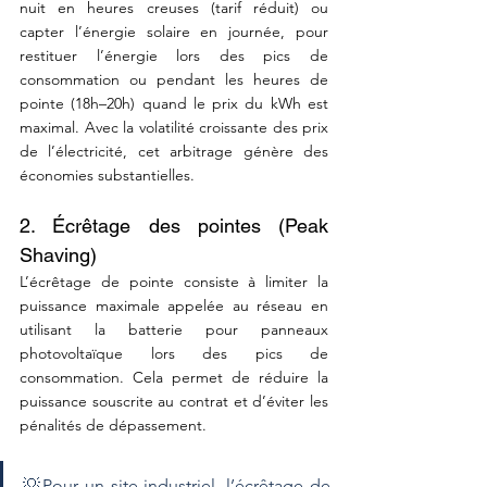
nuit en heures creuses (tarif réduit) ou 
capter l’énergie solaire en journée, pour 
restituer l’énergie lors des pics de 
consommation ou pendant les heures de 
pointe (18h–20h) quand le prix du kWh est 
maximal. Avec la volatilité croissante des prix 
de l’électricité, cet arbitrage génère des 
économies substantielles.
2. Écrêtage des pointes (Peak 
Shaving)
L’écrêtage de pointe consiste à limiter la 
puissance maximale appelée au réseau en 
utilisant la batterie pour panneaux 
photovoltaïque lors des pics de 
consommation. Cela permet de réduire la 
puissance souscrite au contrat et d’éviter les 
pénalités de dépassement. 
💡Pour un site industriel, l’écrêtage de 