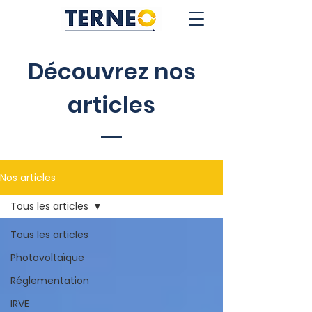
Découvrez nos
articles
Nos articles
Tous les articles
Tous les articles
Photovoltaïque
Réglementation
IRVE