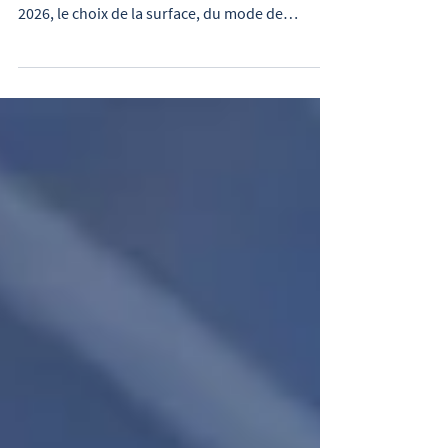
Toiture, parking ou terrain : quel projet
photovoltaïque choisir pour une usine ? En
2026, le choix de la surface, du mode de
valorisation et des démarches administratives
est déterminant pour la rentabilité d'une
installation. Découvrez les options disponibles,
les évolutions réglementaires et l'étude de cas
d'une centrale photovoltaïque industrielle de
300 kWc en autoconsommation.