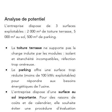
Analyse de potentiel
L'entreprise dispose de 3 surfaces 
exploitables : 2 000 m² de toiture terrasse, 5 
000 m² au sol, 500 m² de parking.
La 
toiture terrasse
 ne supporte pas la 
charge induite par les modules : isolant 
et étanchéité incompatibles, réfection 
trop onéreuse.
Le 
parking
 offre une surface trop 
réduite (moins de 100 kWc exploitables) 
pour répondre aux besoins 
énergétiques de l'usine.
L'entreprise dispose d'une 
surface au 
sol importante
. Pour des raisons de 
coûts et de calendrier, elle souhaite 
éviter une procédure d'évaluation 