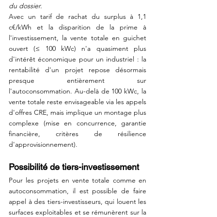
du dossier.
Avec un tarif de rachat du surplus à 1,1 
c€/kWh et la disparition de la prime à 
l'investissement, la vente totale en guichet 
ouvert (≤ 100 kWc) n'a quasiment plus 
d'intérêt économique pour un industriel : la 
rentabilité d'un projet repose désormais 
presque entièrement sur 
l'autoconsommation. Au-delà de 100 kWc, la 
vente totale reste envisageable via les appels 
d'offres CRE, mais implique un montage plus 
complexe (mise en concurrence, garantie 
financière, critères de résilience 
d'approvisionnement).
Possibilité de tiers-investissement
Pour les projets en vente totale comme en 
autoconsommation, il est possible de faire 
appel à des tiers-investisseurs, qui louent les 
surfaces exploitables et se rémunèrent sur la 