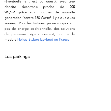
(éventuellement est ou ouest), avec une 
densité désormais proche de 
200 
Wc/m²
 grâce aux modules de nouvelle 
génération (contre 180 Wc/m² il y a quelques 
années). Pour les toitures qui ne supportent 
pas de charge additionnelle, des solutions 
de panneaux légers existent, comme le 
module
Heliup Stykon fabriqué en France
.
Les parkings