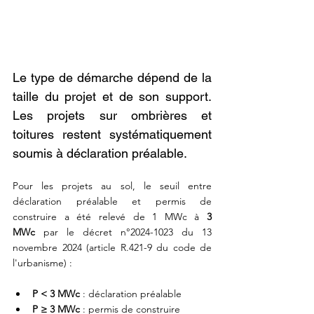
Le type de démarche dépend de la 
taille du projet et de son support. 
Les projets sur ombrières et 
toitures restent systématiquement 
soumis à déclaration préalable.
Pour les projets au sol, le seuil entre 
déclaration préalable et permis de 
construire a été relevé de 1 MWc à 
3 
MWc
 par le décret n°2024-1023 du 13 
novembre 2024 (article R.421-9 du code de 
l'urbanisme) :
P < 3 MWc
 : déclaration préalable
P ≥ 3 MWc
 : permis de construire